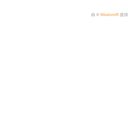
由 ©
WisdomIR
提供